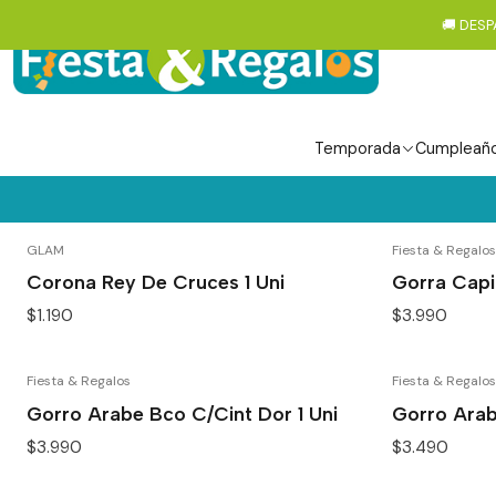
🚚 DESP
Temporada
Cumpleañ
GLAM
Fiesta & Regalos
Corona Rey De Cruces 1 Uni
Gorra Capi
$1.190
$3.990
Fiesta & Regalos
Fiesta & Regalos
Gorro Arabe Bco C/Cint Dor 1 Uni
Gorro Arab
$3.990
$3.490