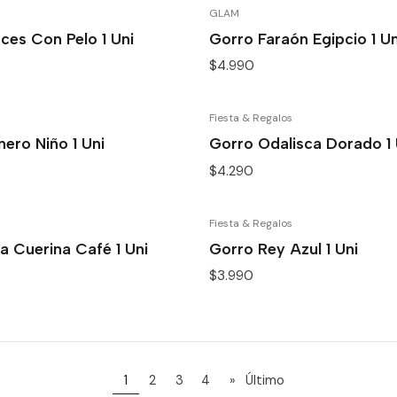
GLAM
ces Con Pelo 1 Uni
Gorro Faraón Egipcio 1 Un
$4.990
Fiesta & Regalos
ero Niño 1 Uni
Gorro Odalisca Dorado 1 
$4.290
Fiesta & Regalos
a Cuerina Café 1 Uni
Gorro Rey Azul 1 Uni
$3.990
1
2
3
4
»
Último