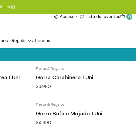
biles 🙌
Acceso
Lista de favoritos
0
ones
Regalos
>Tiendas
Fiesta & Regalos
ea 1 Uni
Gorra Carabinero 1 Uni
$3.990
Fiesta & Regalos
Gorro Bufalo Mojado 1 Uni
$4.990