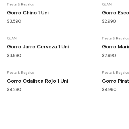
Fiesta & Regalos
GLAM
Gorro Chino 1 Uni
Gorro Esco
$3.590
$2.990
GLAM
Fiesta & Regalos
Gorro Jarro Cerveza 1 Uni
Gorro Marin
$3.990
$2.990
Fiesta & Regalos
Fiesta & Regalos
Gorro Odalisca Rojo 1 Uni
Gorro Pirat
$4.290
$4.990