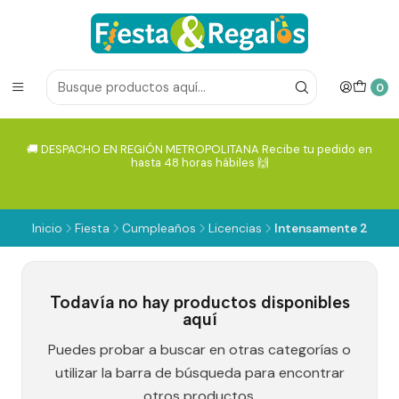
0
🚚 DESPACHO EN REGIÓN METROPOLITANA Recibe tu pedido en
hasta 48 horas hábiles 🙌
Inicio
Fiesta
Cumpleaños
Licencias
Intensamente 2
Todavía no hay productos disponibles
aquí
Puedes probar a buscar en otras categorías o
utilizar la barra de búsqueda para encontrar
otros productos.