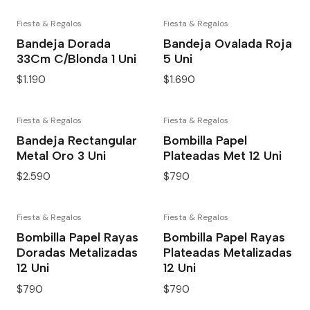
Fiesta & Regalos
Fiesta & Regalos
Bandeja Dorada
Bandeja Ovalada Roja
33Cm C/Blonda 1 Uni
5 Uni
$1.190
$1.690
Fiesta & Regalos
Fiesta & Regalos
Bandeja Rectangular
Bombilla Papel
Metal Oro 3 Uni
Plateadas Met 12 Uni
$2.590
$790
Fiesta & Regalos
Fiesta & Regalos
Bombilla Papel Rayas
Bombilla Papel Rayas
Doradas Metalizadas
Plateadas Metalizadas
12 Uni
12 Uni
$790
$790