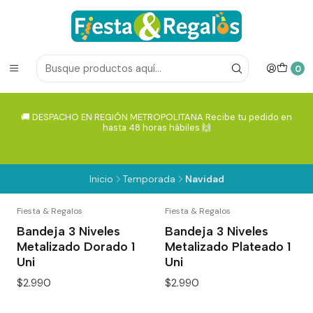
0
🚚 DESPACHO EN REGIÓN METROPOLITANA Recibe tu pedido en
hasta 48 horas hábiles 🙌
Inicio
Temporada
Navidad
Fiesta & Regalos
Fiesta & Regalos
Bandeja 3 Niveles
Bandeja 3 Niveles
Metalizado Dorado 1
Metalizado Plateado 1
Uni
Uni
$2.990
$2.990