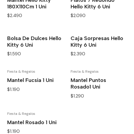
180X110Cm 1 Uni
Hello Kitty 6 Uni
$2.490
$2.090
Bolsa De Dulces Hello
Caja Sorpresas Hello
Kitty 6 Uni
Kitty 6 Uni
$1.590
$2.390
Fiesta & Regalos
Fiesta & Regalos
Mantel Fucsia 1 Uni
Mantel Puntos
Rosado1 Uni
$1.190
$1.290
Fiesta & Regalos
Mantel Rosado 1 Uni
$1.190