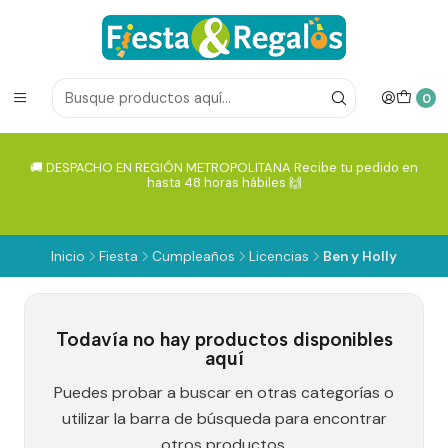
0
🚚 DESPACHO EN REGIÓN METROPOLITANA Recibe tu pedido en
hasta 48 horas hábiles 🙌
Inicio
Fiesta
Cumpleaños
Licencias
Ben y Holly
Todavía no hay productos disponibles
aquí
Puedes probar a buscar en otras categorías o
utilizar la barra de búsqueda para encontrar
otros productos.