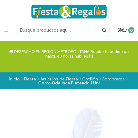
0
🚚 DESPACHO EN REGIÓN METROPOLITANA Recibe tu pedido en
hasta 48 horas hábiles 🙌
Inicio
Fiesta
Artículos de Fiesta
Cotillón
Sombreros
Gorro Odalisca Plateado 1 Uni