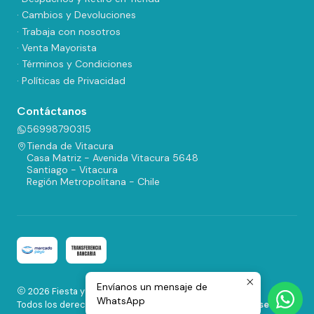
· Cambios y Devoluciones
· Trabaja con nosotros
· Venta Mayorista
· Términos y Condiciones
· Políticas de Privacidad
Contáctanos
56998790315
Tienda de Vitacura
Casa Matriz - Avenida Vitacura 5648
Santiago - Vitacura
Región Metropolitana - Chile
Envíanos un mensaje de
2026 Fiesta y Regalos.
WhatsApp
Todos los derechos reservados.
Desarrollado por Jumpseller
.