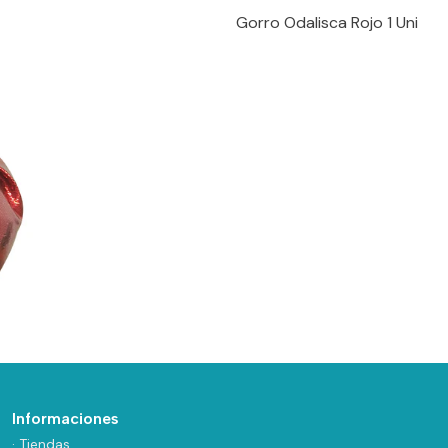
Gorro Odalisca Rojo 1 Uni
Informaciones
· Tiendas