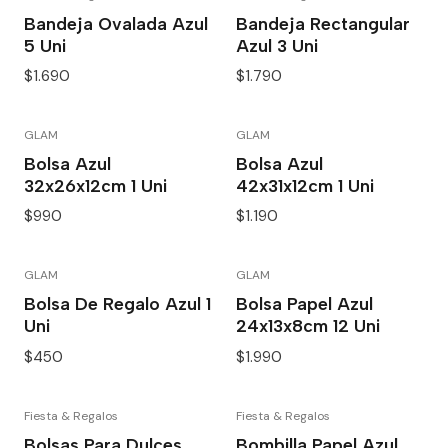
Bandeja Ovalada Azul
Bandeja Rectangular
5 Uni
Azul 3 Uni
$1.690
$1.790
GLAM
GLAM
Bolsa Azul
Bolsa Azul
32x26x12cm 1 Uni
42x31x12cm 1 Uni
$990
$1.190
GLAM
GLAM
Bolsa De Regalo Azul 1
Bolsa Papel Azul
Uni
24x13x8cm 12 Uni
$450
$1.990
Fiesta & Regalos
Fiesta & Regalos
Bolsas Para Dulces
Bombilla Papel Azul