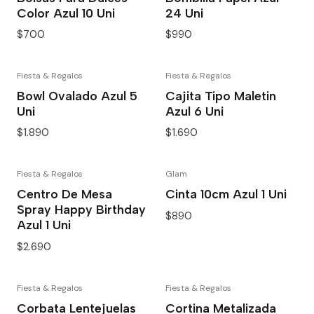
Color Azul 10 Uni
24 Uni
$700
$990
Fiesta & Regalos
Fiesta & Regalos
Bowl Ovalado Azul 5
Cajita Tipo Maletin
Uni
Azul 6 Uni
$1.890
$1.690
Fiesta & Regalos
Glam
Centro De Mesa
Cinta 10cm Azul 1 Uni
Spray Happy Birthday
$890
Azul 1 Uni
$2.690
Fiesta & Regalos
Fiesta & Regalos
Corbata Lentejuelas
Cortina Metalizada