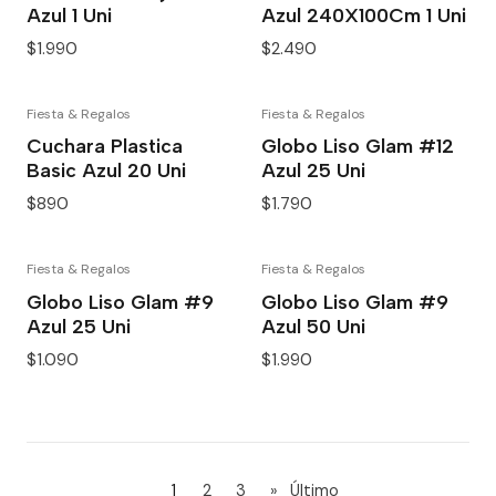
Azul 1 Uni
Azul 240X100Cm 1 Uni
$1.990
$2.490
Fiesta & Regalos
Fiesta & Regalos
Cuchara Plastica
Globo Liso Glam #12
Basic Azul 20 Uni
Azul 25 Uni
$890
$1.790
Fiesta & Regalos
Fiesta & Regalos
Globo Liso Glam #9
Globo Liso Glam #9
Azul 25 Uni
Azul 50 Uni
$1.090
$1.990
1
2
3
»
Último