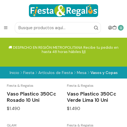
0
🚚 DESPACHO EN REGIÓN METROPOLITANA Recibe tu pedido en
hasta 48 horas hábiles 🙌
Inicio
Fiesta
Artículos de Fiesta
Mesa
Vasos y Copas
Fiesta & Regalos
Fiesta & Regalos
Vaso Plastico 350Cc
Vaso Plastico 350Cc
Rosado 10 Uni
Verde Lima 10 Uni
$1.490
$1.490
GLAM
Fiesta & Regalos