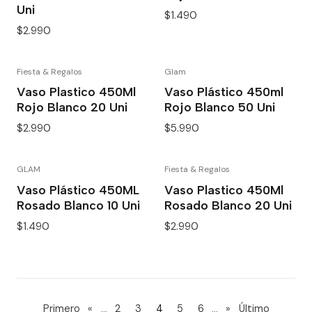
Uni
$1.490
$2.990
Fiesta & Regalos
Glam
Vaso Plastico 450Ml
Vaso Plástico 450ml
Rojo Blanco 20 Uni
Rojo Blanco 50 Uni
$2.990
$5.990
GLAM
Fiesta & Regalos
Vaso Plástico 450ML
Vaso Plastico 450Ml
Rosado Blanco 10 Uni
Rosado Blanco 20 Uni
$1.490
$2.990
...
...
Primero
«
2
3
4
5
6
»
Último