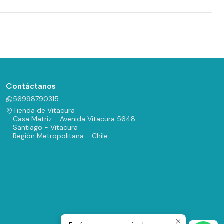
Contáctanos
56998790315
Tienda de Vitacura
Casa Matriz - Avenida Vitacura 5648
Santiago - Vitacura
Región Metropolitana - Chile