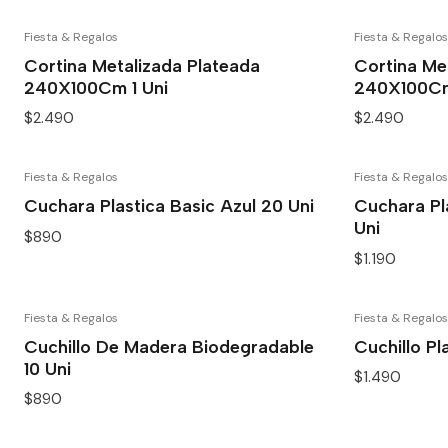
Fiesta & Regalos
Fiesta & Regalos
Cortina Metalizada Plateada
Cortina Me
240X100Cm 1 Uni
240X100Cm
$2.490
$2.490
Fiesta & Regalos
Fiesta & Regalos
Cuchara Plastica Basic Azul 20 Uni
Cuchara Pl
Uni
$890
$1.190
Fiesta & Regalos
Fiesta & Regalos
Cuchillo De Madera Biodegradable
Cuchillo Pl
10 Uni
$1.490
$890