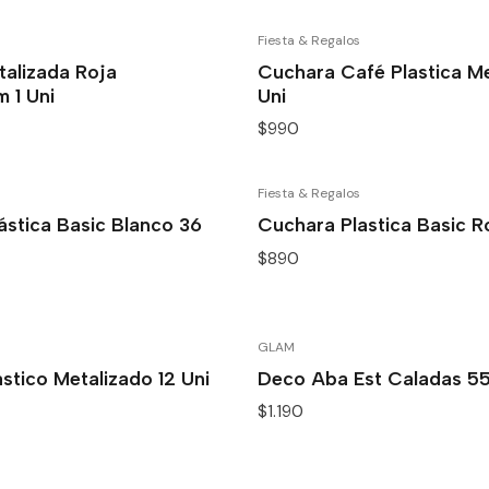
Fiesta & Regalos
talizada Roja
Cuchara Café Plastica Me
 1 Uni
Uni
$990
Fiesta & Regalos
ástica Basic Blanco 36
Cuchara Plastica Basic R
$890
GLAM
astico Metalizado 12 Uni
Deco Aba Est Caladas 55
$1.190