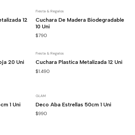
Fiesta & Regalos
talizada 12
Cuchara De Madera Biodegradable
10 Uni
$790
Fiesta & Regalos
oja 20 Uni
Cuchara Plastica Metalizada 12 Uni
$1.490
GLAM
cm 1 Uni
Deco Aba Estrellas 50cm 1 Uni
$990