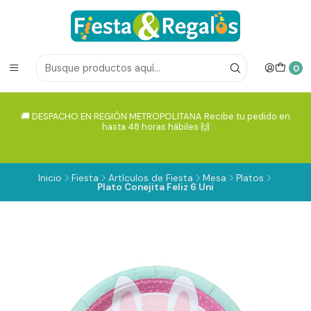
0
🚚 DESPACHO EN REGIÓN METROPOLITANA Recibe tu pedido en
hasta 48 horas hábiles 🙌
Inicio
Fiesta
Artículos de Fiesta
Mesa
Platos
Plato Conejita Feliz 6 Uni