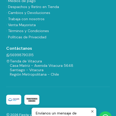
· Medios de pago
· Despachos y Retiro en Tienda
· Cambios y Devoluciones
· Trabaja con nosotros
· Venta Mayorista
· Términos y Condiciones
· Políticas de Privacidad
Contáctanos
56998790315
Tienda de Vitacura
Casa Matriz - Avenida Vitacura 5648
Santiago - Vitacura
Región Metropolitana - Chile
Envíanos un mensaje de
2026 Fiesta y Regalos.