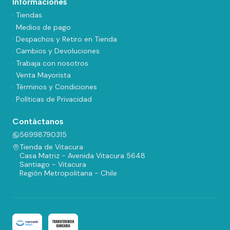
Informaciones
· Tiendas
· Medios de pago
· Despachos y Retiro en Tienda
· Cambios y Devoluciones
· Trabaja con nosotros
· Venta Mayorista
· Términos y Condiciones
· Políticas de Privacidad
Contáctanos
56998790315
Tienda de Vitacura
Casa Matriz - Avenida Vitacura 5648
Santiago - Vitacura
Región Metropolitana - Chile