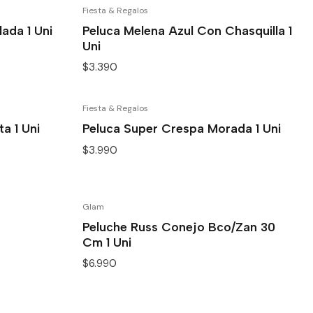
Fiesta & Regalos
ada 1 Uni
Peluca Melena Azul Con Chasquilla 1
Uni
$3.390
Fiesta & Regalos
a 1 Uni
Peluca Super Crespa Morada 1 Uni
$3.990
Glam
Peluche Russ Conejo Bco/Zan 30
Cm 1 Uni
$6.990