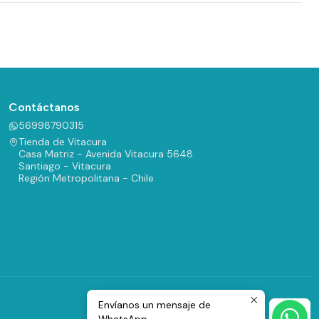
Contáctanos
56998790315
Tienda de Vitacura
Casa Matriz - Avenida Vitacura 5648
Santiago - Vitacura
Región Metropolitana - Chile
Envíanos un mensaje de