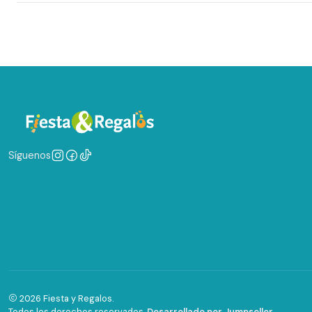
Síguenos
2026 Fiesta y Regalos.
Todos los derechos reservados.
Desarrollado por Jumpseller
.