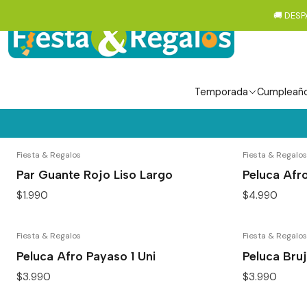
🚚 DESP
Temporada
Cumpleañ
Fiesta & Regalos
Fiesta & Regalos
Par Guante Rojo Liso Largo
Peluca Afr
$1.990
$4.990
Fiesta & Regalos
Fiesta & Regalos
Peluca Afro Payaso 1 Uni
Peluca Bruj
$3.990
$3.990