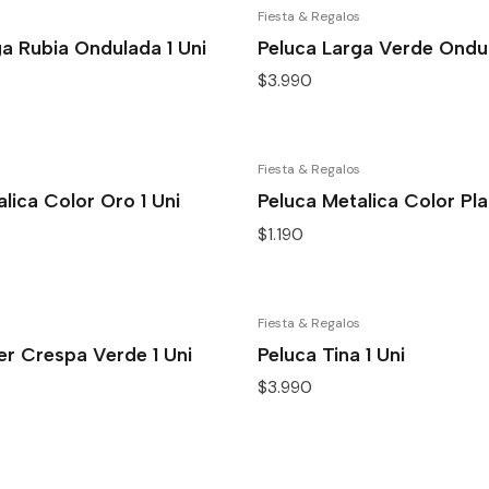
Fiesta & Regalos
ga Rubia Ondulada 1 Uni
Peluca Larga Verde Ondul
$3.990
Fiesta & Regalos
lica Color Oro 1 Uni
Peluca Metalica Color Plat
$1.190
Fiesta & Regalos
er Crespa Verde 1 Uni
Peluca Tina 1 Uni
$3.990