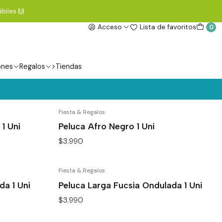
biles 🙌
Acceso
Lista de favoritos
0
ones
Regalos
>Tiendas
Fiesta & Regalos
1 Uni
Peluca Afro Negro 1 Uni
$3.990
Fiesta & Regalos
da 1 Uni
Peluca Larga Fucsia Ondulada 1 Uni
$3.990