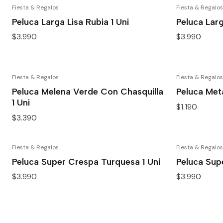
Fiesta & Regalos
Fiesta & Regalos
Peluca Larga Lisa Rubia 1 Uni
Peluca Lar
$3.990
$3.990
Fiesta & Regalos
Fiesta & Regalos
Peluca Melena Verde Con Chasquilla
Peluca Meta
1 Uni
$1.190
$3.390
Fiesta & Regalos
Fiesta & Regalos
Peluca Super Crespa Turquesa 1 Uni
Peluca Sup
$3.990
$3.990