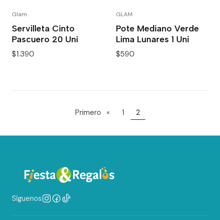
Glam
GLAM
Servilleta Cinto
Pote Mediano Verde
Pascuero 20 Uni
Lima Lunares 1 Uni
$1.390
$590
Primero
«
1
2
Síguenos