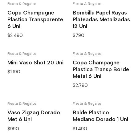
Fiesta & Regalos
Fiesta & Regalos
Copa Champagne
Bombilla Papel Rayas
Plastica Transparente
Plateadas Metalizadas
6 Uni
12 Uni
$2.490
$790
Fiesta & Regalos
Fiesta & Regalos
Mini Vaso Shot 20 Uni
Copa Champagne
Plastica Transp Borde
$1.190
Metal 6 Uni
$2.790
Fiesta & Regalos
Fiesta & Regalos
Vaso Zigzag Dorado
Balde Plastico
Met 6 Uni
Mediano Dorado 1 Uni
$990
$1.490