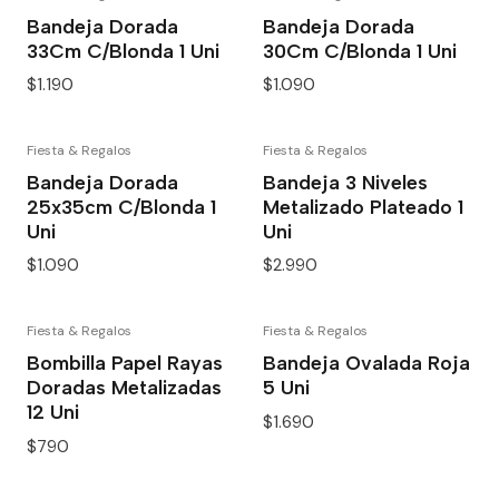
Bandeja Dorada
Bandeja Dorada
33Cm C/Blonda 1 Uni
30Cm C/Blonda 1 Uni
$1.190
$1.090
Fiesta & Regalos
Fiesta & Regalos
Bandeja Dorada
Bandeja 3 Niveles
25x35cm C/Blonda 1
Metalizado Plateado 1
Uni
Uni
$1.090
$2.990
Fiesta & Regalos
Fiesta & Regalos
Bombilla Papel Rayas
Bandeja Ovalada Roja
Doradas Metalizadas
5 Uni
12 Uni
$1.690
$790