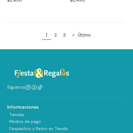
1
2
3
»
Último
Síguenos
Informaciones
· Tiendas
· Medios de pago
· Despachos y Retiro en Tienda