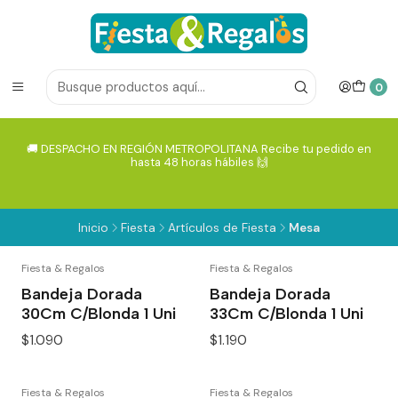
0
🚚 DESPACHO EN REGIÓN METROPOLITANA Recibe tu pedido en
hasta 48 horas hábiles 🙌
Inicio
Fiesta
Artículos de Fiesta
Mesa
Fiesta & Regalos
Fiesta & Regalos
Bandeja Dorada
Bandeja Dorada
30Cm C/Blonda 1 Uni
33Cm C/Blonda 1 Uni
$1.090
$1.190
Fiesta & Regalos
Fiesta & Regalos