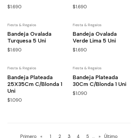
$1.690
$1.690
Fiesta & Regalos
Fiesta & Regalos
Bandeja Ovalada
Bandeja Ovalada
Turquesa 5 Uni
Verde Lima 5 Uni
$1.690
$1.690
Fiesta & Regalos
Fiesta & Regalos
Bandeja Plateada
Bandeja Plateada
25X35Cm C/Blonda 1
30Cm C/Blonda 1 Uni
Uni
$1.090
$1.090
...
Primero
«
1
2
3
4
5
»
Último