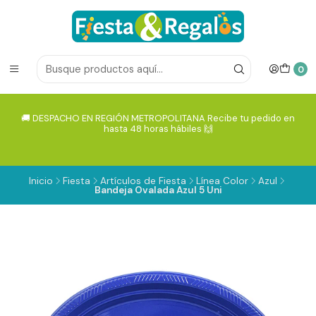
0
🚚 DESPACHO EN REGIÓN METROPOLITANA Recibe tu pedido en
hasta 48 horas hábiles 🙌
Inicio
Fiesta
Artículos de Fiesta
Línea Color
Azul
Bandeja Ovalada Azul 5 Uni