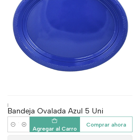
|
Bandeja Ovalada Azul 5 Uni
Comprar ahora
Cantidad
Agregar al Carro