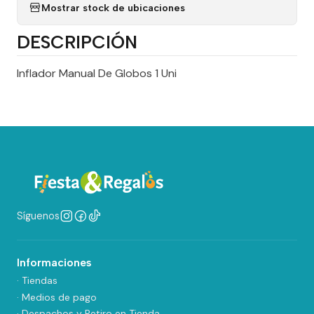
Mostrar stock de ubicaciones
DESCRIPCIÓN
Inflador Manual De Globos 1 Uni
Síguenos
Informaciones
· Tiendas
· Medios de pago
· Despachos y Retiro en Tienda