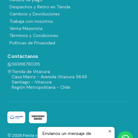
· Despachos y Retiro en Tienda
· Cambios y Devoluciones
· Trabaja con nosotros
· Venta Mayorista
· Términos y Condiciones
· Políticas de Privacidad
Contáctanos
56998790315
Tienda de Vitacura
Casa Matriz - Avenida Vitacura 5648
Santiago - Vitacura
Región Metropolitana - Chile
Envíanos un mensaje de
2026 Fiesta y Regalos.