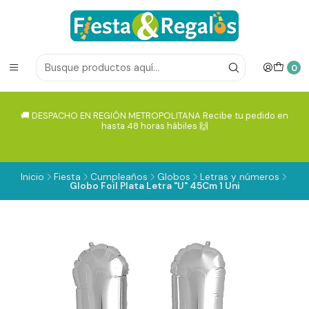
0
🚚 DESPACHO EN REGIÓN METROPOLITANA Recibe tu pedido en
hasta 48 horas hábiles 🙌
Inicio
Fiesta
Cumpleaños
Globos
Letras y números
Globo Foil Plata Letra "U" 45Cm 1 Uni