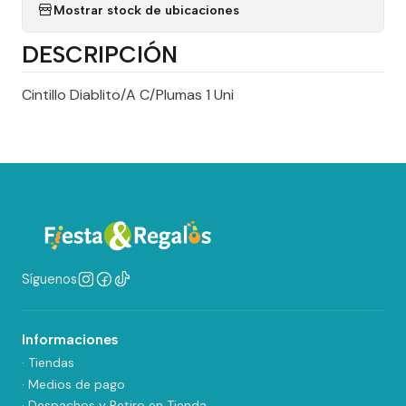
Mostrar stock de ubicaciones
DESCRIPCIÓN
Cintillo Diablito/A C/Plumas 1 Uni
Síguenos
Informaciones
· Tiendas
· Medios de pago
· Despachos y Retiro en Tienda