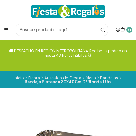
0
🚚 DESPACHO EN REGIÓN METROPOLITANA Recibe tu pedido en
hasta 48 horas hábiles 🙌
Inicio
Fiesta
Artículos de Fiesta
Mesa
Bandejas
Bandeja Plateada 30X40Cm C/Blonda 1 Uni