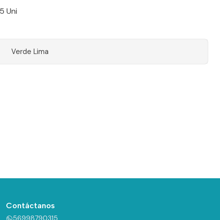
5 Uni
Verde Lima
Contáctanos
56998790315