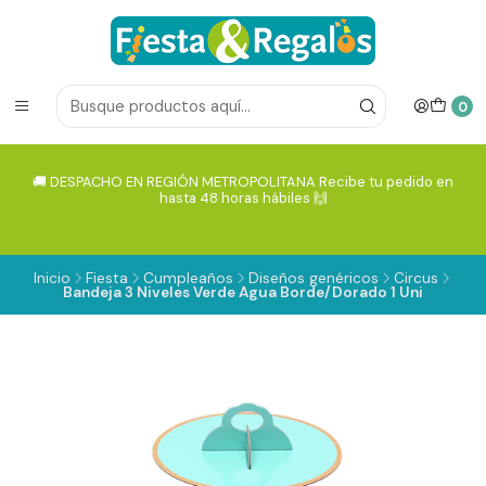
0
🚚 DESPACHO EN REGIÓN METROPOLITANA Recibe tu pedido en
hasta 48 horas hábiles 🙌
Inicio
Fiesta
Cumpleaños
Diseños genéricos
Circus
Bandeja 3 Niveles Verde Agua Borde/Dorado 1 Uni