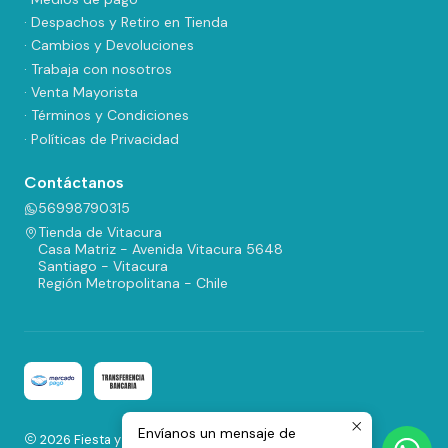
· Despachos y Retiro en Tienda
· Cambios y Devoluciones
· Trabaja con nosotros
· Venta Mayorista
· Términos y Condiciones
· Políticas de Privacidad
Contáctanos
56998790315
Tienda de Vitacura
Casa Matriz - Avenida Vitacura 5648
Santiago - Vitacura
Región Metropolitana - Chile
Envíanos un mensaje de
2026 Fiesta y Regalos.