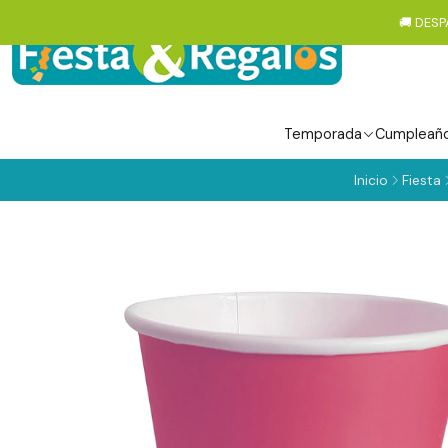
🚚 DESP
Temporada
Cumpleañ
Inicio
Fiesta