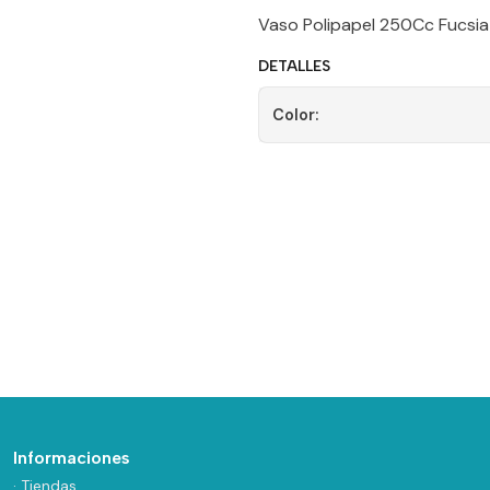
Vaso Polipapel 250Cc Fucsia
DETALLES
Color:
Informaciones
· Tiendas