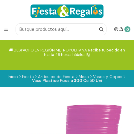
0
🚚 DESPACHO EN REGIÓN METROPOLITANA Recibe tu pedido en
hasta 48 horas hábiles 🙌
Inicio
Fiesta
Artículos de Fiesta
Mesa
Vasos y Copas
Vaso Plastico Fucsia 300 Cc 50 Uni