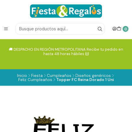
0
🚚 DESPACHO EN REGIÓN METROPOLITANA Recibe tu pedido en
hasta 48 horas hábiles 🙌
Inicio
Fiesta
Cumpleaños
Diseños genéricos
Feliz Cumpleaños
Topper FC Reina Dorado 1 Uni