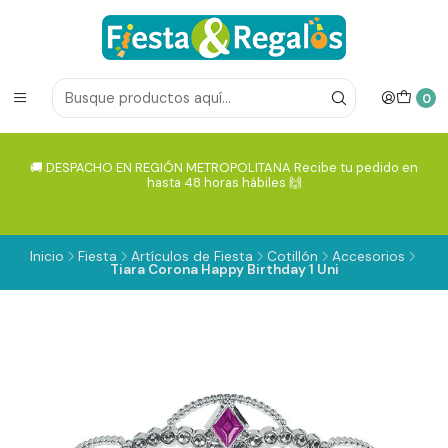
0
🚚 DESPACHO EN REGIÓN METROPOLITANA Recibe tu pedido en
hasta 48 horas hábiles 🙌
Inicio
Fiesta
Artículos de Fiesta
Cotillón
Accesorios
Tiara Corona Happy Birthday 1 Uni