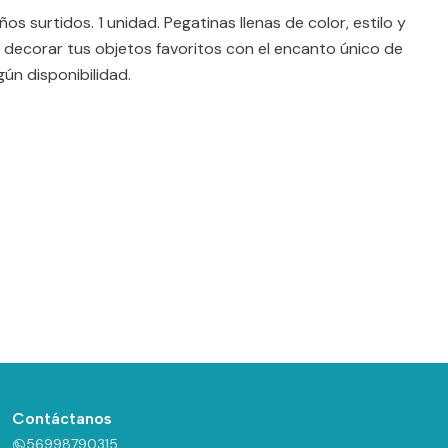
os surtidos. 1 unidad. Pegatinas llenas de color, estilo y
 decorar tus objetos favoritos con el encanto único de
ún disponibilidad.
Contáctanos
56998790315