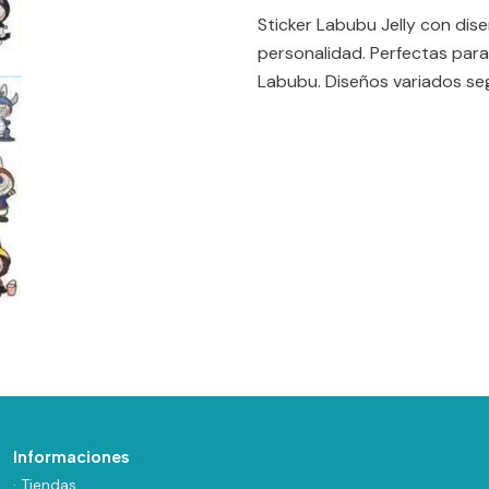
Sticker Labubu Jelly con diseñ
personalidad. Perfectas para
Labubu. Diseños variados seg
Informaciones
· Tiendas