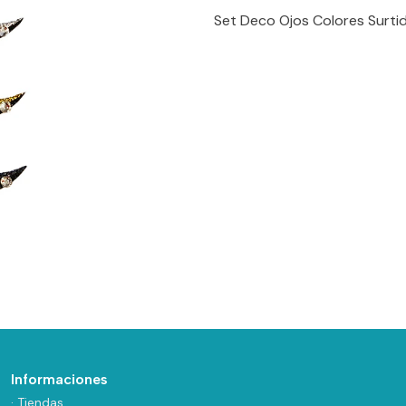
Set Deco Ojos Colores Surtid
Informaciones
· Tiendas