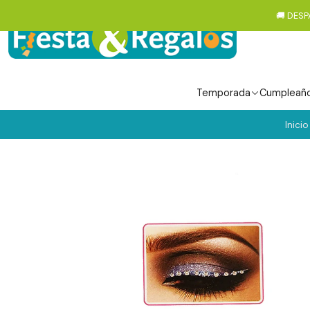
🚚 DESP
Temporada
Cumpleañ
Inicio