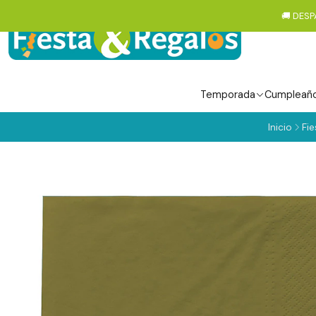
🚚 DESP
Temporada
Cumpleañ
Inicio
Fie