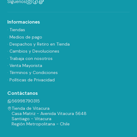
Síguenos
Informaciones
· Tiendas
· Medios de pago
· Despachos y Retiro en Tienda
· Cambios y Devoluciones
· Trabaja con nosotros
· Venta Mayorista
· Términos y Condiciones
· Políticas de Privacidad
Contáctanos
56998790315
Tienda de Vitacura
Casa Matriz - Avenida Vitacura 5648
Santiago - Vitacura
Región Metropolitana - Chile