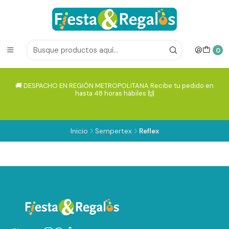
0
🚚 DESPACHO EN REGIÓN METROPOLITANA Recibe tu pedido en
hasta 48 horas hábiles 🙌
Inicio
Sempertex
Reflex