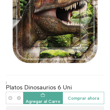
|
Platos Dinosaurios 6 Uni
Comprar ahora
Cantidad
Agregar al Carro