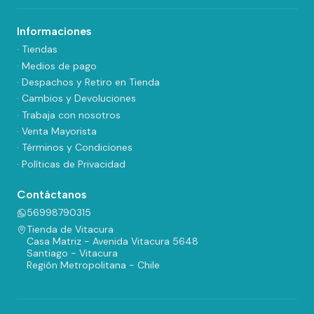
Informaciones
· Tiendas
· Medios de pago
· Despachos y Retiro en Tienda
· Cambios y Devoluciones
· Trabaja con nosotros
· Venta Mayorista
· Términos y Condiciones
· Políticas de Privacidad
Contáctanos
56998790315
Tienda de Vitacura
Casa Matriz - Avenida Vitacura 5648
Santiago - Vitacura
Región Metropolitana - Chile