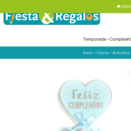
🚚 DESP
Temporada
Cumpleañ
Inicio
Fiesta
Artículos