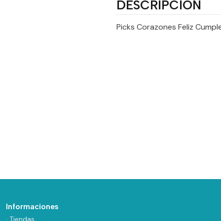
DESCRIPCIÓN
Picks Corazones Feliz Cumpl
Informaciones
· Tiendas