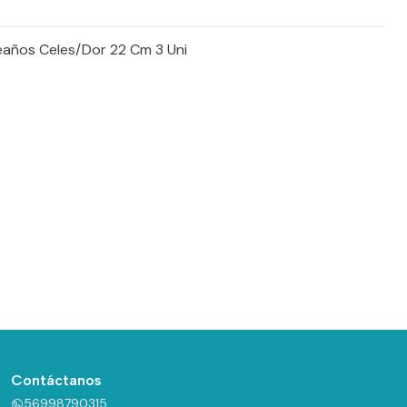
eaños Celes/Dor 22 Cm 3 Uni
Contáctanos
56998790315