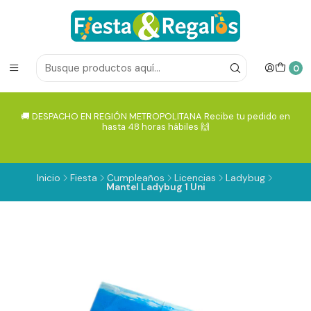
0
🚚 DESPACHO EN REGIÓN METROPOLITANA Recibe tu pedido en
hasta 48 horas hábiles 🙌
Inicio
Fiesta
Cumpleaños
Licencias
Ladybug
Mantel Ladybug 1 Uni