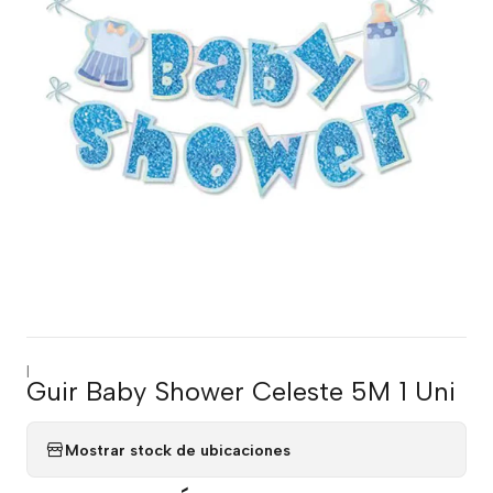
|
Guir Baby Shower Celeste 5M 1 Uni
Mostrar stock de ubicaciones