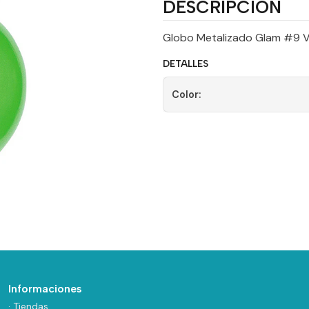
DESCRIPCIÓN
Globo Metalizado Glam #9 V
DETALLES
Color:
Informaciones
· Tiendas