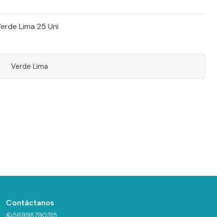
erde Lima 25 Uni
Verde Lima
Contáctanos
56998790315