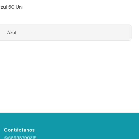
zul 50 Uni
Azul
Contáctanos
56998790315