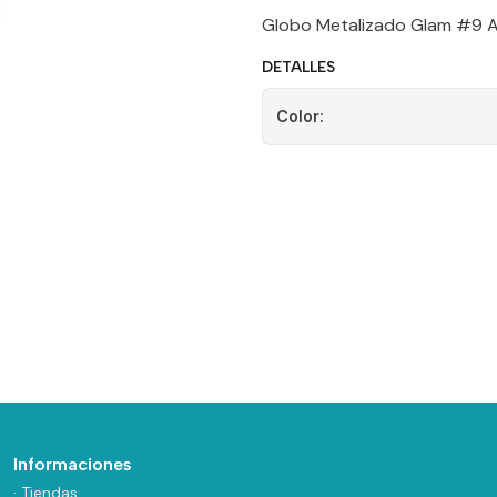
Globo Metalizado Glam #9 A
DETALLES
Color:
Informaciones
· Tiendas