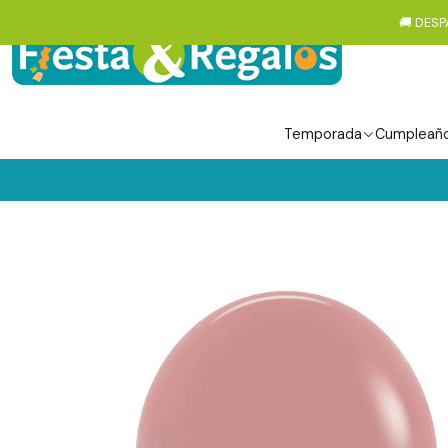
🚚 DESP
Temporada
Cumpleañ