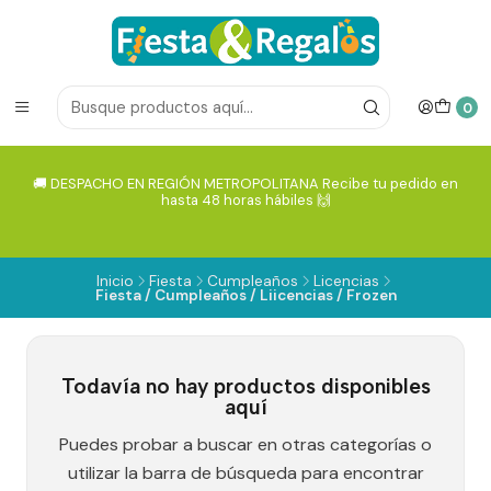
0
🚚 DESPACHO EN REGIÓN METROPOLITANA Recibe tu pedido en
hasta 48 horas hábiles 🙌
Inicio
Fiesta
Cumpleaños
Licencias
Fiesta / Cumpleaños / Liicencias / Frozen
Todavía no hay productos disponibles
aquí
Puedes probar a buscar en otras categorías o
utilizar la barra de búsqueda para encontrar