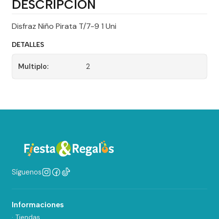
DESCRIPCIÓN
Disfraz Niño Pirata T/7-9 1 Uni
DETALLES
Multiplo:
2
Síguenos
Informaciones
· Tiendas