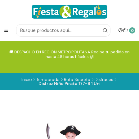
0
🚚 DESPACHO EN REGIÓN METROPOLITANA Recibe tu pedido en
hasta 48 horas hábiles 🙌
Inicio
Temporada
Ruta Secreta
Disfraces
Disfraz Niño Pirata T/7-9 1 Uni