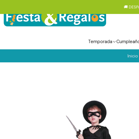
🚚 DESP
Temporada
Cumpleañ
Inicio