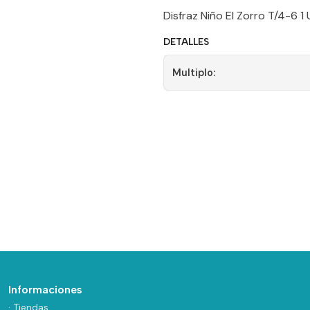
Disfraz Niño El Zorro T/4-6 1 
DETALLES
Multiplo:
Informaciones
· Tiendas