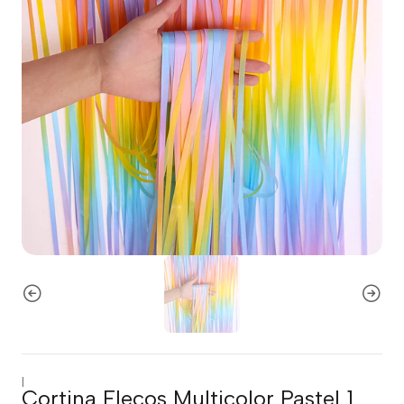
|
Cortina Flecos Multicolor Pastel 1