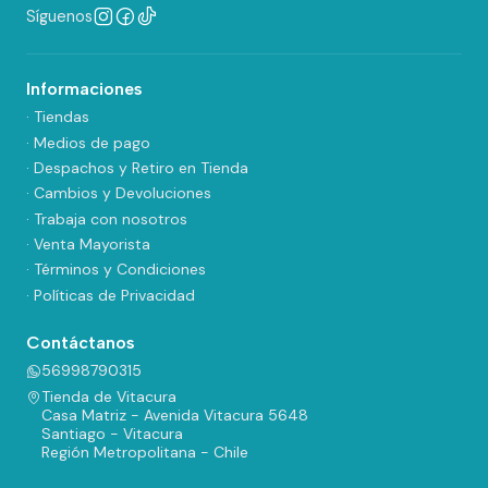
Síguenos
Informaciones
· Tiendas
· Medios de pago
· Despachos y Retiro en Tienda
· Cambios y Devoluciones
· Trabaja con nosotros
· Venta Mayorista
· Términos y Condiciones
· Políticas de Privacidad
Contáctanos
56998790315
Tienda de Vitacura
Casa Matriz - Avenida Vitacura 5648
Santiago - Vitacura
Región Metropolitana - Chile