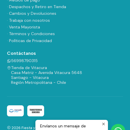
· Despachos y Retiro en Tienda
· Cambios y Devoluciones
· Trabaja con nosotros
· Venta Mayorista
· Términos y Condiciones
· Políticas de Privacidad
Contáctanos
56998790315
Tienda de Vitacura
Casa Matriz - Avenida Vitacura 5648
Santiago - Vitacura
Región Metropolitana - Chile
Envíanos un mensaje de
2026 Fiesta y Regalos.