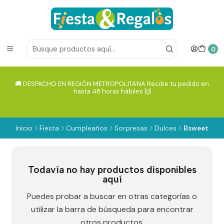
0
🚚 DESPACHO EN REGIÓN METROPOLITANA Recibe tu pedido en
hasta 48 horas hábiles 🙌
Inicio
Fiesta
Cumpleaños
Sorpresas
Dulces
Bsweet
Todavía no hay productos disponibles
aquí
Puedes probar a buscar en otras categorías o
utilizar la barra de búsqueda para encontrar
otros productos.