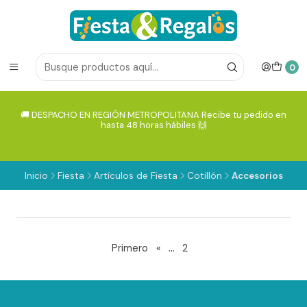
0
🚚 DESPACHO EN REGIÓN METROPOLITANA Recibe tu pedido en
hasta 48 horas hábiles 🙌
Inicio
Fiesta
Artículos de Fiesta
Cotillón
Accesorios
...
Primero
«
2