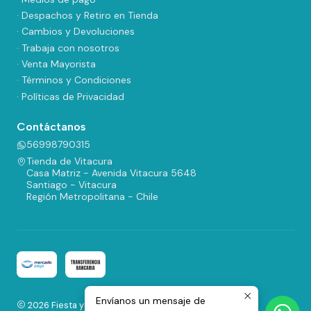
· Despachos y Retiro en Tienda
· Cambios y Devoluciones
· Trabaja con nosotros
· Venta Mayorista
· Términos y Condiciones
· Políticas de Privacidad
Contáctanos
56998790315
Tienda de Vitacura
Casa Matriz - Avenida Vitacura 5648
Santiago - Vitacura
Región Metropolitana - Chile
Envíanos un mensaje de
2026 Fiesta y Regalos.