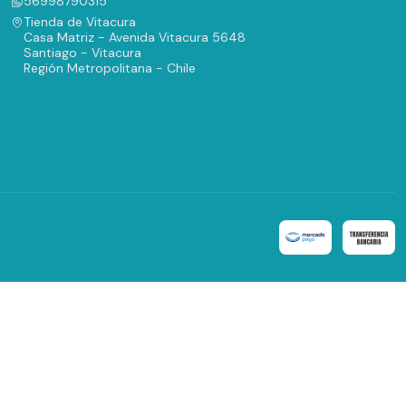
56998790315
Tienda de Vitacura
Casa Matriz - Avenida Vitacura 5648
Santiago - Vitacura
Región Metropolitana - Chile