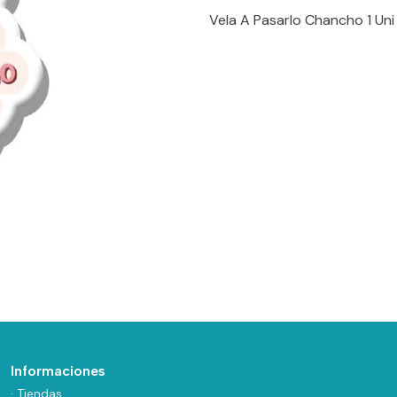
Vela A Pasarlo Chancho 1 Uni
Informaciones
· Tiendas