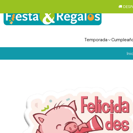
🚚 DESP
Temporada
Cumpleañ
Ini