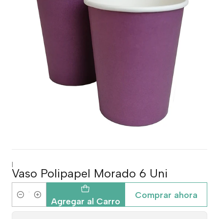
|
Vaso Polipapel Morado 6 Uni
Comprar ahora
Cantidad
Agregar al Carro