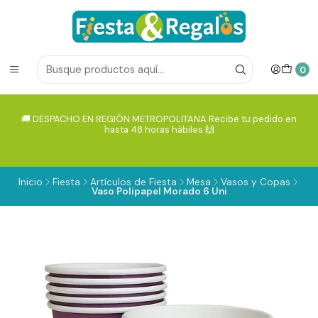
0
🚚 DESPACHO EN REGIÓN METROPOLITANA Recibe tu pedido en
hasta 48 horas hábiles 🙌
Inicio
Fiesta
Artículos de Fiesta
Mesa
Vasos y Copas
Vaso Polipapel Morado 6 Uni